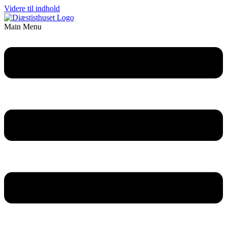
Videre til indhold
Main Menu