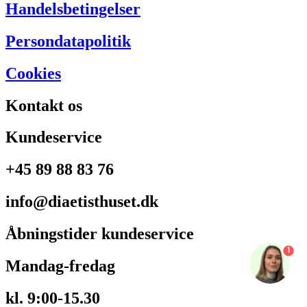
Handelsbetingelser
Persondatapolitik
Cookies
Kontakt os
Kundeservice
+45 89 88 83 76
info@diaetisthuset.dk
Åbningstider kundeservice
1
Mandag-fredag
kl. 9:00-15.30