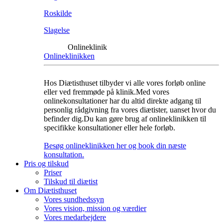
Roskilde
Slagelse
Onlineklinik
Onlineklinikken
Hos Diætisthuset tilbyder vi alle vores forløb online
eller ved fremmøde på klinik.Med vores
onlinekonsultationer har du altid direkte adgang til
personlig rådgivning fra vores diætister, uanset hvor du
befinder dig.Du kan gøre brug af onlineklinikken til
specifikke konsultationer eller hele forløb.
Besøg onlineklinikken her og book din næste
konsultation.
Pris og tilskud
Priser
Tilskud til diætist
Om Diætisthuset
Vores sundhedssyn
Vores vision, mission og værdier
Vores medarbejdere