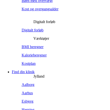
Børn med overvægt
Kost og overgangsalder
Digitalt forløb
Digitalt forløb
Værktøjer
BMI beregner
Kalorieberegner
Kostplan
Find din klinik
Jylland
Aalborg
Aarhus
Esbjerg
Herning