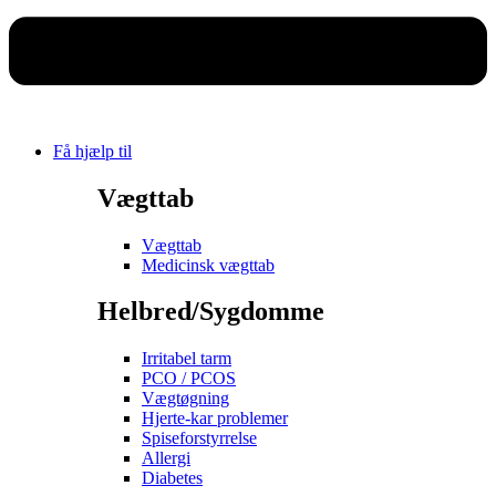
Få hjælp til
Vægttab
Vægttab
Medicinsk vægttab
Helbred/Sygdomme
Irritabel tarm
PCO / PCOS
Vægtøgning
Hjerte-kar problemer
Spiseforstyrrelse
Allergi
Diabetes