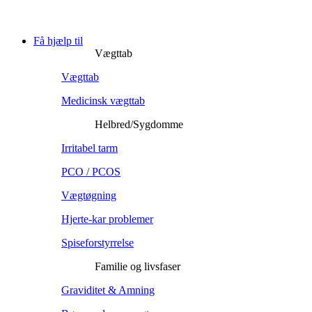
Få hjælp til
Vægttab
Vægttab
Medicinsk vægttab
Helbred/Sygdomme
Irritabel tarm
PCO / PCOS
Vægtøgning
Hjerte-kar problemer
Spiseforstyrrelse
Familie og livsfaser
Graviditet & Amning