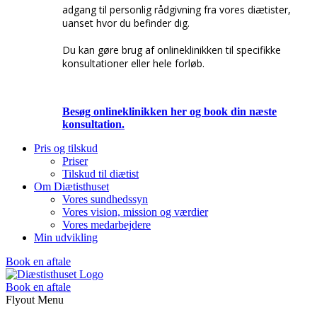
adgang til personlig rådgivning fra vores diætister,
uanset hvor du befinder dig.
Du kan gøre brug af onlineklinikken til specifikke
konsultationer eller hele forløb.
Besøg onlineklinikken her og book din næste
konsultation.
Pris og tilskud
Priser
Tilskud til diætist
Om Diætisthuset
Vores sundhedssyn
Vores vision, mission og værdier
Vores medarbejdere
Min udvikling
Book en aftale
Book en aftale
Flyout Menu