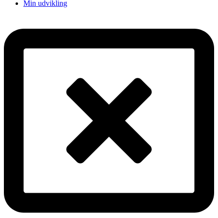
Min udvikling